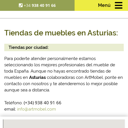
+34
938 40 91 66
Menú
Tiendas de muebles en Asturias:
Tiendas por ciudad:
Para poderte atender personalmente estamos
seleccionando los mejores profesionales del mueble de
toda España. Aunque no hayas encontrado tiendas de
muebles en
Asturias
colaboradoras con ArtMobel, ponte en
contacto con nosotros y te atenderemos lo mejor posible
aunque sea a distancia.
(+34) 938 40 91 66
Teléfono:
email:
info@artmobel.com