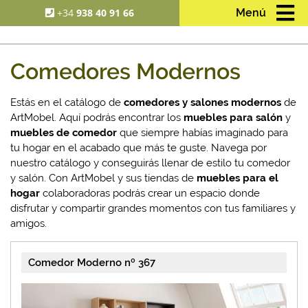
+34
938 40 91 66
Menú
Comedores Modernos
Estás en el catálogo de
comedores y salones modernos
de
ArtMobel. Aquí podrás encontrar los
muebles para salón
y
muebles de comedor
que siempre habías imaginado para
tu hogar en el acabado que más te guste. Navega por
nuestro catálogo y conseguirás llenar de estilo tu comedor
y salón. Con ArtMobel y sus tiendas de
muebles para el
hogar
colaboradoras podrás crear un espacio donde
disfrutar y compartir grandes momentos con tus familiares y
amigos.
Comedor Moderno nº 367