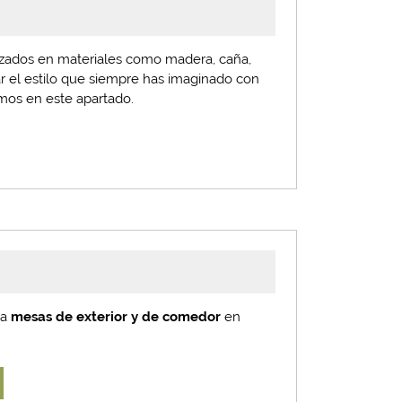
izados en materiales como madera, caña,
gar el estilo que siempre has imaginado con
mos en este apartado.
ra
mesas de exterior y de comedor
en