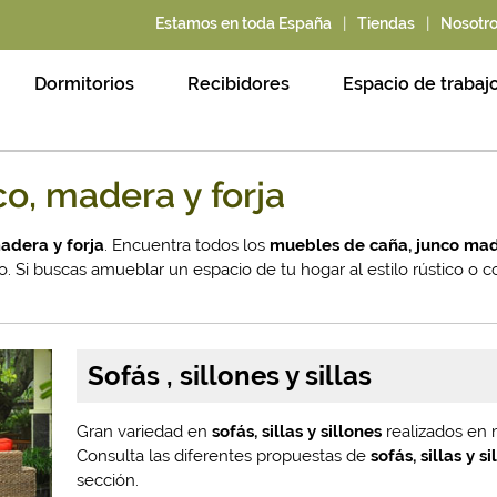
|
|
Estamos en toda España
Tiendas
Nosotr
Dormitorios
Recibidores
Espacio de trabaj
o, madera y forja
adera y forja
. Encuentra todos los
muebles de caña, junco mad
. Si buscas amueblar un espacio de tu hogar al estilo rústico o c
Sofás , sillones y sillas
Gran variedad en
sofás, sillas y sillones
realizados en 
Consulta las diferentes propuestas de
sofás, sillas y s
sección.