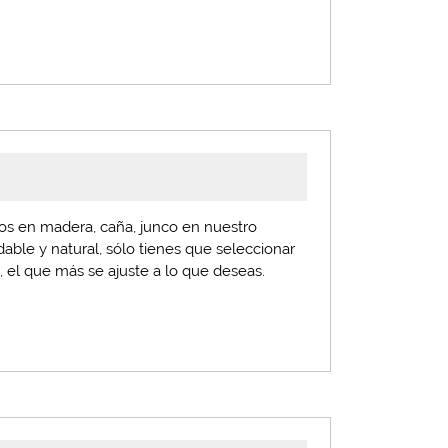
dos en madera, caña, junco en nuestro
able y natural, sólo tienes que seleccionar
s
, el que más se ajuste a lo que deseas.