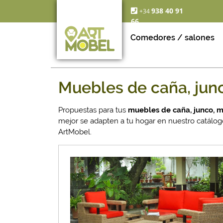
938 40 91
+34
66
Comedores / salones
Muebles de caña, junc
Propuestas para tus
muebles de caña, junco, m
mejor se adapten a tu hogar en nuestro catálogo
ArtMobel.