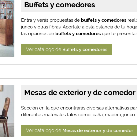
Buffets y comedores
Entra y verás propuestas de
buffets y comedores
real
junco y otras fibras. Apórtale a esta estancia de tu ho
las opciones de
buffets y comedores
que te presenta
Ver catálogo de
Buffets y comedores
Mesas de exterior y de comedor
Sección en la que encontrarás diversas alternativas pa
diferentes materiales tales como, caña, madera, junco.
Ver catálogo de
Mesas de exterior y de comedor