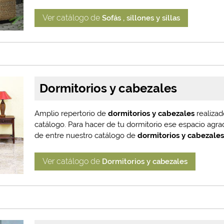
Ver catálogo de
Sofás , sillones y sillas
Dormitorios y cabezales
Amplio repertorio de
dormitorios y cabezales
realiza
catálogo. Para hacer de tu dormitorio ese espacio agrad
de entre nuestro catálogo de
dormitorios y cabezale
Ver catálogo de
Dormitorios y cabezales