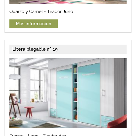
Quarzo y Camel - Tirador Juno
Más información
Litera plegable nº 19
Fresno - Lago - Tirador Asa