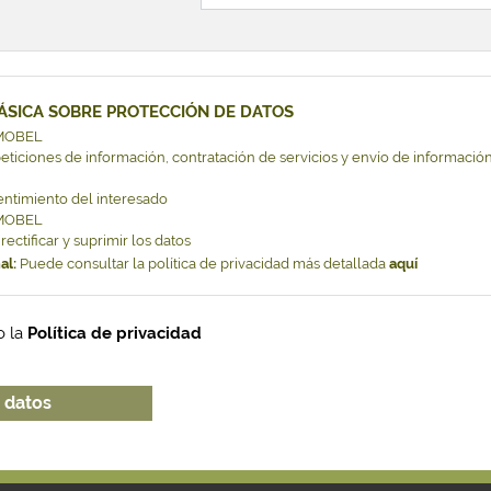
ÁSICA SOBRE PROTECCIÓN DE DATOS
MOBEL
ticiones de información, contratación de servicios y envío de información
ntimiento del interesado
MOBEL
ectificar y suprimir los datos
al:
Puede consultar la política de privacidad más detallada
aquí
o la
Política de privacidad
 datos