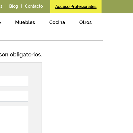
|
|
os
Blog
Contacto
Acceso Profesionales
o
Muebles
Cocina
Otros
son obligatorios.