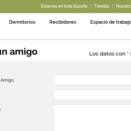
|
|
Estamos en toda España
Tiendas
Nosotr
Dormitorios
Recibidores
Espacio de trabaj
 un amigo
Los datos con * 
u Amigo:
: