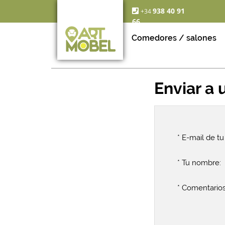
938 40 91
+34
66
Comedores / salones
Enviar a
* E-mail de t
* Tu nombre:
* Comentarios