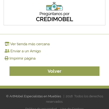
Ver tienda más cercana
Enviar a un Amigo
Imprimir página
Volver
© ArtMobel Especialistas en Muebles
| 2018 Todos los derechos
reservados.
Política de privacidad
Uso de Cookies