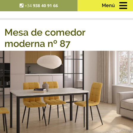
+34
938 40 91 66
Menú
Mesa de comedor
moderna nº 87