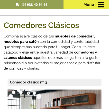
+34
938 40 91 66
Menú
Comedores Clásicos
Combina el aire clásico de tus
muebles de comedor
y
muebles para salón
con la comodidad y confortabilidad
que siempre has buscado para tu hogar. Consulta este
catálogo y elije entre nuestra variedad de
comedores y
salones clásicos
aquellos que más se ajusten a tu gusto,
brindándole a tus invitados el mejor espacio para disfrutar
de comidas y charlas.
Comedor clásico nº 3